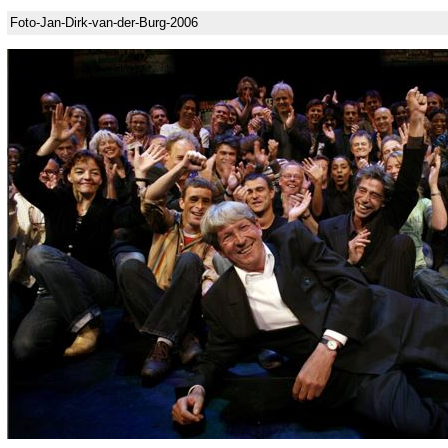
Foto-Jan-Dirk-van-der-Burg-2006